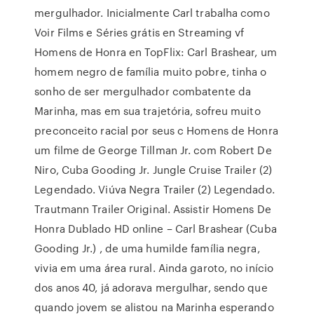
mergulhador. Inicialmente Carl trabalha como
Voir Films e Séries grátis en Streaming vf
Homens de Honra en TopFlix: Carl Brashear, um
homem negro de família muito pobre, tinha o
sonho de ser mergulhador combatente da
Marinha, mas em sua trajetória, sofreu muito
preconceito racial por seus c Homens de Honra
um filme de George Tillman Jr. com Robert De
Niro, Cuba Gooding Jr. Jungle Cruise Trailer (2)
Legendado. Viúva Negra Trailer (2) Legendado.
Trautmann Trailer Original. Assistir Homens De
Honra Dublado HD online – Carl Brashear (Cuba
Gooding Jr.) , de uma humilde família negra,
vivia em uma área rural. Ainda garoto, no início
dos anos 40, já adorava mergulhar, sendo que
quando jovem se alistou na Marinha esperando