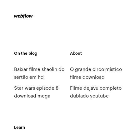
On the blog
About
Baixar filme shaolin do
O grande circo místico
sertão em hd
filme download
Star wars episode 8
Filme dejavu completo
download mega
dublado youtube
Learn