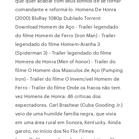
que quer acabar com seus sonhos de se tornar
comandante e reformá-lo. Homens De Honra
(2000) BluRay 1080p Dublado Torrent
Download Homem de Aço - Trailer legendado
do filme Homem de Ferro (Iron Man) - Trailer
legendado do filme Homem-Aranha 3
(Spiderman 3) - Trailer legendado do filme
Homens de Honra (Men of honor) - Trailer do
filme O Homem dos Músculos de Aço (Pumping
Iron) - Trailer do filme O Invencível Homem de
Ferro - Trailer do filme Onde os fracos não tem
vez Homens de Honra: 46 críticas dos
espectadores. Carl Brashear (Cuba Gooding Jr.)
veio de uma humilde família negra, que vivia
em uma área rural em Sonora, Kentucky. Ainda
garoto, no início dos No Flix Filmes