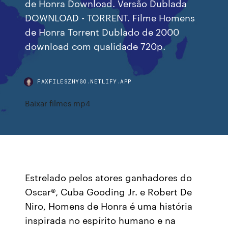
de Honra Download. Versão Dublada
DOWNLOAD - TORRENT. Filme Homens
de Honra Torrent Dublado de 2000
download com qualidade 720p.
FAXFILESZHYGO.NETLIFY.APP
Baixar filmes mp4
Estrelado pelos atores ganhadores do
Oscar®, Cuba Gooding Jr. e Robert De
Niro, Homens de Honra é uma história
inspirada no espírito humano e na