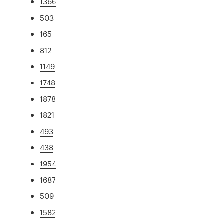
1366
503
165
812
1149
1748
1878
1821
493
438
1954
1687
509
1582