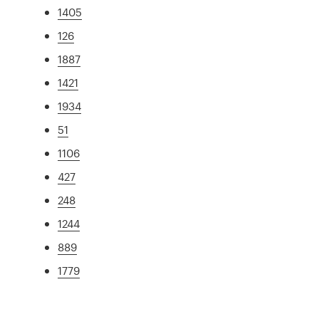
1405
126
1887
1421
1934
51
1106
427
248
1244
889
1779