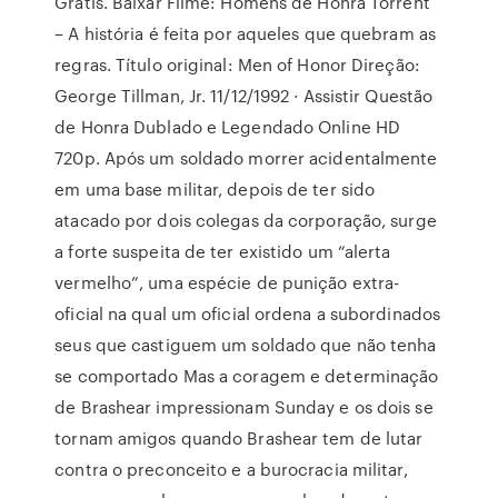
Grátis. Baixar Filme: Homens de Honra Torrent
– A história é feita por aqueles que quebram as
regras. Título original: Men of Honor Direção:
George Tillman, Jr. 11/12/1992 · Assistir Questão
de Honra Dublado e Legendado Online HD
720p. Após um soldado morrer acidentalmente
em uma base militar, depois de ter sido
atacado por dois colegas da corporação, surge
a forte suspeita de ter existido um “alerta
vermelho”, uma espécie de punição extra-
oficial na qual um oficial ordena a subordinados
seus que castiguem um soldado que não tenha
se comportado Mas a coragem e determinação
de Brashear impressionam Sunday e os dois se
tornam amigos quando Brashear tem de lutar
contra o preconceito e a burocracia militar,