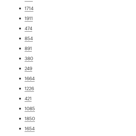
1714
1911
474
854
891
380
249
1664
1226
421
1085
1850
1654