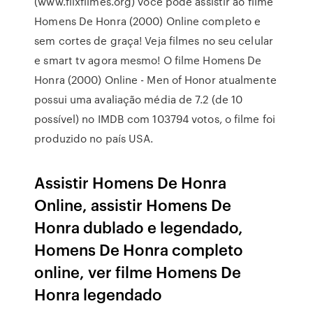
(www.flixfilmes.org) você pode assistir ao filme
Homens De Honra (2000) Online completo e
sem cortes de graça! Veja filmes no seu celular
e smart tv agora mesmo! O filme Homens De
Honra (2000) Online - Men of Honor atualmente
possui uma avaliação média de 7.2 (de 10
possível) no IMDB com 103794 votos, o filme foi
produzido no país USA.
Assistir Homens De Honra
Online, assistir Homens De
Honra dublado e legendado,
Homens De Honra completo
online, ver filme Homens De
Honra legendado