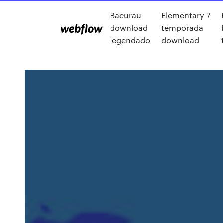
Bacurau
Elementary 7
download
temporada
legendado
download