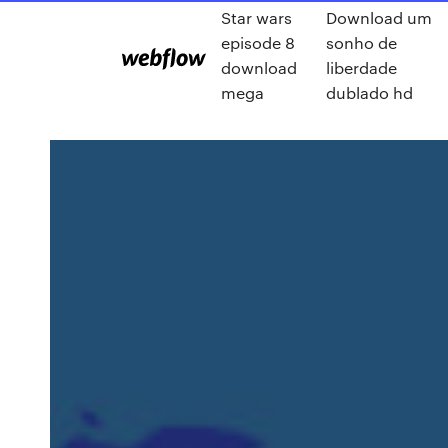
Star wars
Download um
episode 8
sonho de
download
liberdade
mega
dublado hd